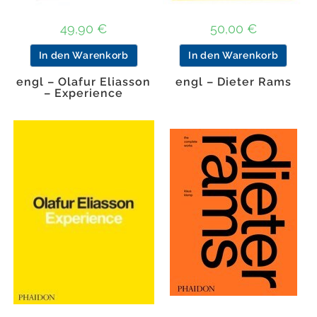
49,90
€
50,00
€
In den Warenkorb
In den Warenkorb
engl – Olafur Eliasson
engl – Dieter Rams
– Experience