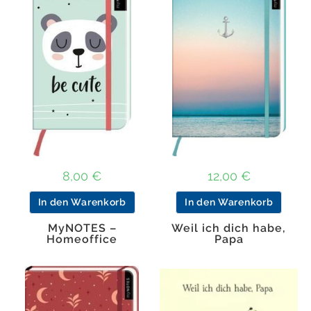
8,00
€
12,00
€
In den Warenkorb
In den Warenkorb
MyNOTES –
Weil ich dich habe,
Homeoffice
Papa