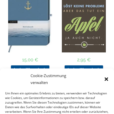
15,00
€
2,95
€
In den Warenkorb
In den Warenkorb
Cookie-Zustimmung
verwalten
Um Ihnen ein optimales Erlebnis zu bieten, verwenden wir Technologien
Nach Preis filtern
wie Cookies, um Geräteinformationen zu speichern bzw. darauf
zuzugreifen. Wenn Sie diesen Technologien zustimmen, können wir
Daten wie das Surfverhalten oder eindeutige IDs auf dieser Website
Kategorie
verarbeiten. Wenn Sie Ihre Zustimmung nicht erteilen oder zurückziehen,