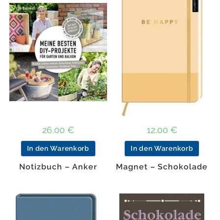
26,00
€
12,00
€
In den Warenkorb
In den Warenkorb
Notizbuch – Anker
Magnet – Schokolade