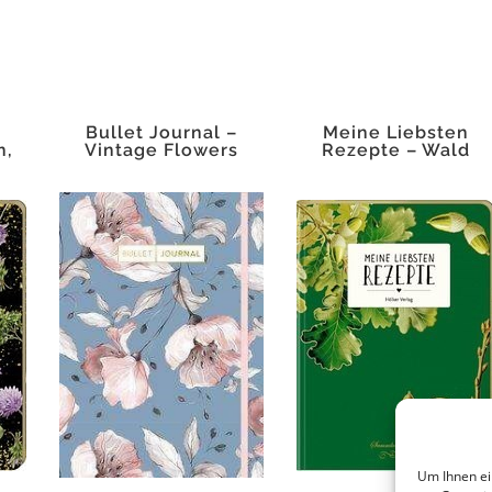
Bullet Journal –
Meine Liebsten
n,
Vintage Flowers
Rezepte – Wald
Um Ihnen ei