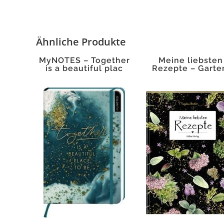
Ähnliche Produkte
MyNOTES – Together
Meine liebsten
is a beautiful plac
Rezepte – Garte
Bastin