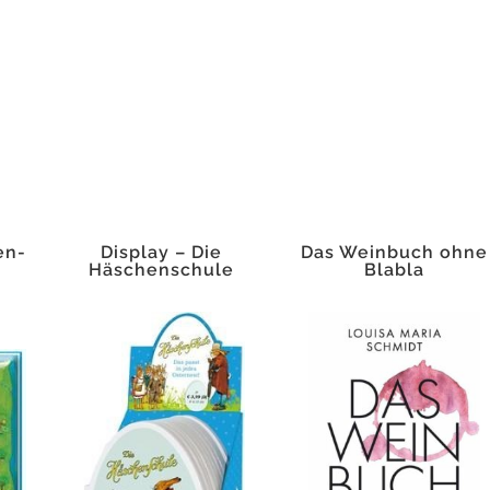
en-
Display – Die
Das Weinbuch ohne
Häschenschule
Blabla