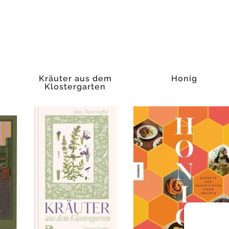
Menge
Kräuter aus dem
Honig
Klostergarten