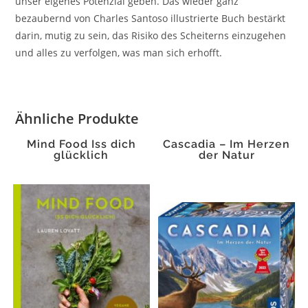
unser eigenes Potenzial geben. Das wieder ganz
bezaubernd von Charles Santoso illustrierte Buch bestärkt
darin, mutig zu sein, das Risiko des Scheiterns einzugehen
und alles zu verfolgen, was man sich erhofft.
Ähnliche Produkte
Mind Food Iss dich
Cascadia – Im Herzen
glücklich
der Natur