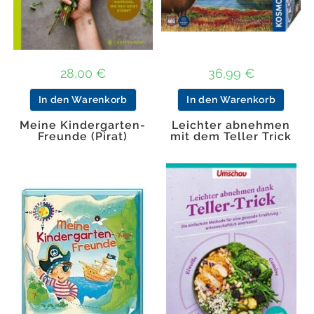
28,00
€
36,99
€
In den Warenkorb
In den Warenkorb
Meine Kindergarten-
Leichter abnehmen
Freunde (Pirat)
mit dem Teller Trick