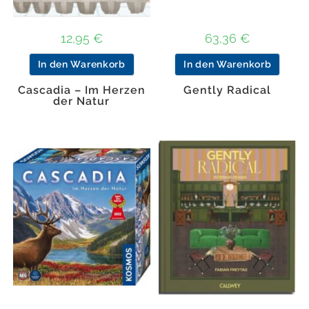
12,95
€
63,36
€
In den Warenkorb
In den Warenkorb
Cascadia – Im Herzen
Gently Radical
der Natur