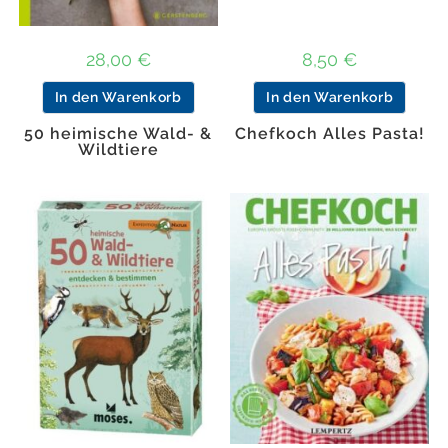
28,00
€
8,50
€
In den Warenkorb
In den Warenkorb
50 heimische Wald- &
Chefkoch Alles Pasta!
Wildtiere