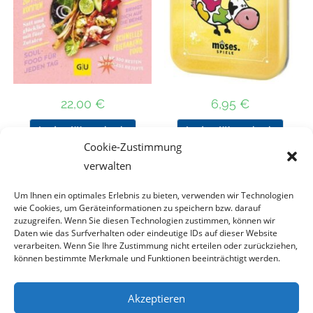
22,00
€
6,95
€
In den Warenkorb
In den Warenkorb
Cookie-Zustimmung
verwalten
Um Ihnen ein optimales Erlebnis zu bieten, verwenden wir Technologien
Nach Preis filtern
wie Cookies, um Geräteinformationen zu speichern bzw. darauf
zuzugreifen. Wenn Sie diesen Technologien zustimmen, können wir
Daten wie das Surfverhalten oder eindeutige IDs auf dieser Website
Kategorie
verarbeiten. Wenn Sie Ihre Zustimmung nicht erteilen oder zurückziehen,
auswählen
können bestimmte Merkmale und Funktionen beeinträchtigt werden.
Akzeptieren