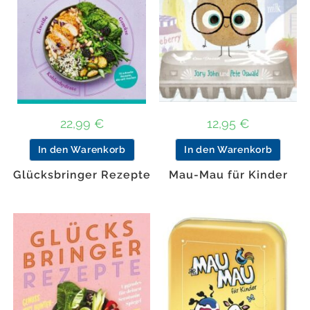
22,99
€
12,95
€
In den Warenkorb
In den Warenkorb
Glücksbringer Rezepte
Mau-Mau für Kinder