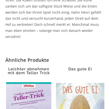
Streit. Die Küken streiten um eine Schaufel, die Kühe
zanken sich um das saftigste Stück Wiese und die Enten
werden sich bei ihrem Spiel nicht einig. Hahn Henri gefällt
das nicht und versucht kurzerhand, jeden Streit auf dem
Hof zu verbieten! Doch schnell merkt er: Manchmal muss
man eben streiten – solange man sich danach wieder
versöhnt!
Ähnliche Produkte
Leichter abnehmen
Das gute Ei
mit dem Teller Trick