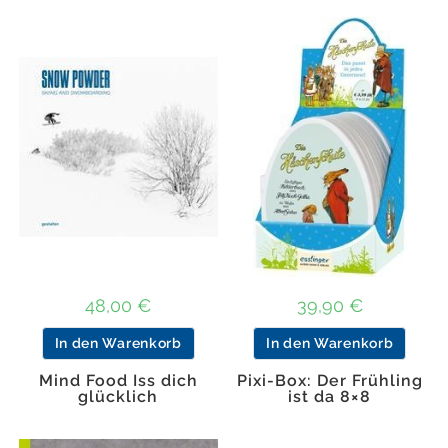
48,00
€
39,90
€
In den Warenkorb
In den Warenkorb
Mind Food Iss dich
Pixi-Box: Der Frühling
glücklich
ist da 8×8