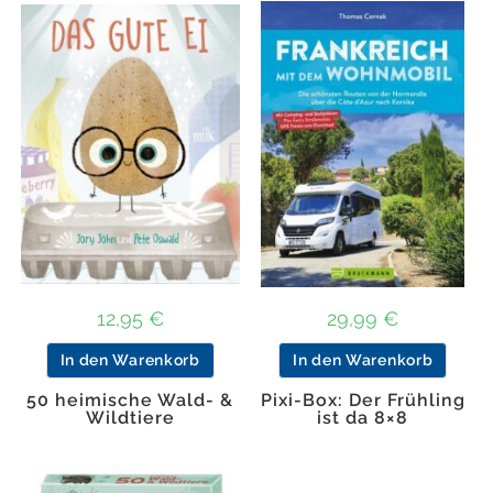
12,95
€
29,99
€
In den Warenkorb
In den Warenkorb
50 heimische Wald- &
Pixi-Box: Der Frühling
Wildtiere
ist da 8×8