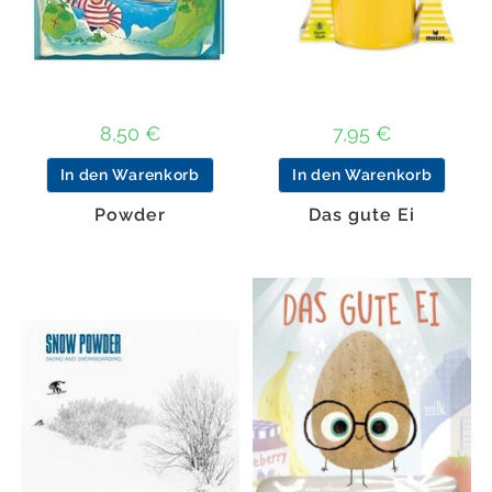
8,50
€
7,95
€
In den Warenkorb
In den Warenkorb
Powder
Das gute Ei