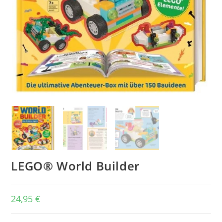
LEGO® World Builder
24,95
€