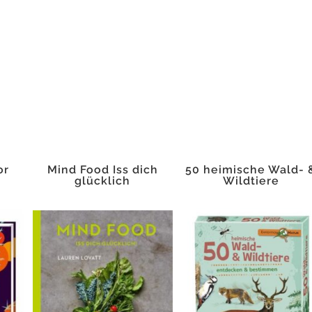
or
Mind Food Iss dich
50 heimische Wald- 
glücklich
Wildtiere