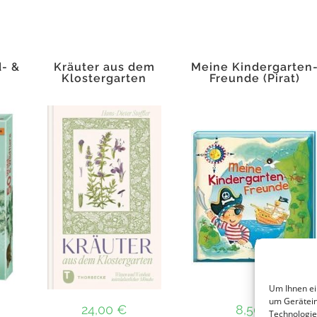
- &
Kräuter aus dem
Meine Kindergarten
Klostergarten
Freunde (Pirat)
Um Ihnen ei
um Gerätein
24,00
€
8,50
€
Technologie