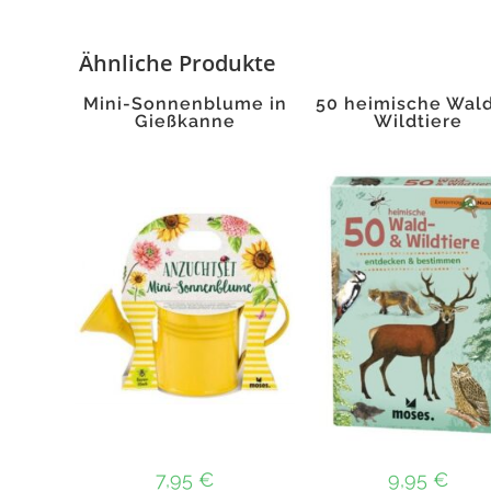
Ähnliche Produkte
Mini-Sonnenblume in
50 heimische Wald
Gießkanne
Wildtiere
7,95
€
9,95
€