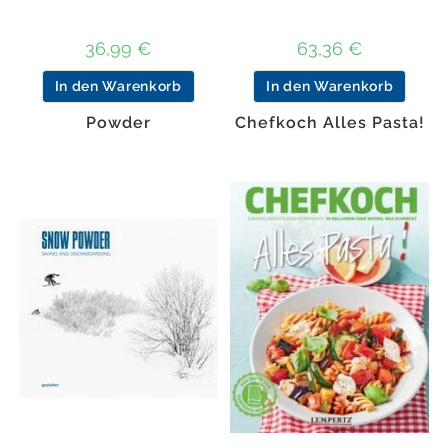
36,99
€
63,36
€
In den Warenkorb
In den Warenkorb
Powder
Chefkoch Alles Pasta!