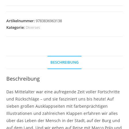
Artikelnummer:
9783836963138
Kategorie:
Diverses
BESCHREIBUNG
Beschreibung
Das Mittelalter war eine aufregende Zeit voller Fortschritte
und Rückschläge – und sie fasziniert uns bis heute! Auf
sieben großen Ausklappseiten mit farbenprächtigen
Illustrationen und zahlreichen Klappen erfahren wir alles
über das Leben der Mensch in der Stadt, auf der Burg und
auf dem Land. Und wir gehen auf Reise mit Marco Polo und