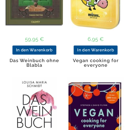
59,95
€
6,95
€
In den Warenkorb
In den Warenkorb
Das Weinbuch ohne
Vegan cooking for
Blabla
everyone