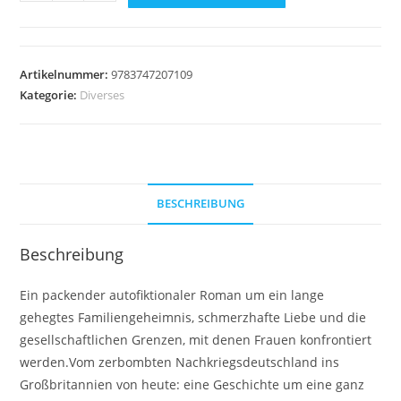
Spiegel
Menge
Artikelnummer:
9783747207109
Kategorie:
Diverses
BESCHREIBUNG
Beschreibung
Ein packender autofiktionaler Roman um ein lange
gehegtes Familiengeheimnis, schmerzhafte Liebe und die
gesellschaftlichen Grenzen, mit denen Frauen konfrontiert
werden.Vom zerbombten Nachkriegsdeutschland ins
Großbritannien von heute: eine Geschichte um eine ganz