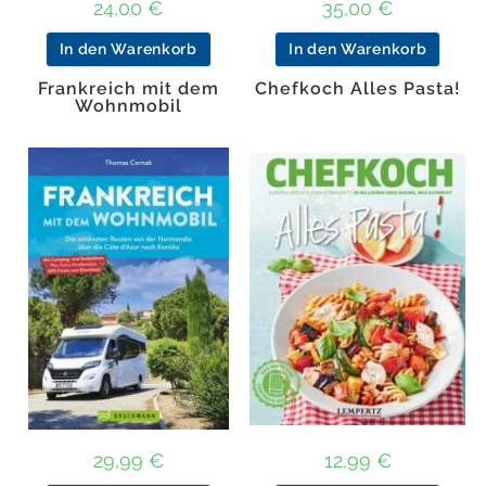
24,00
€
35,00
€
In den Warenkorb
In den Warenkorb
Frankreich mit dem
Chefkoch Alles Pasta!
Wohnmobil
29,99
€
12,99
€