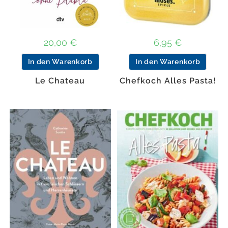
20,00
€
6,95
€
In den Warenkorb
In den Warenkorb
Le Chateau
Chefkoch Alles Pasta!