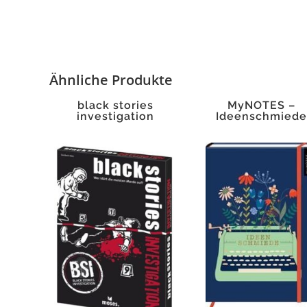
Ähnliche Produkte
black stories
MyNOTES –
investigation
Ideenschmied