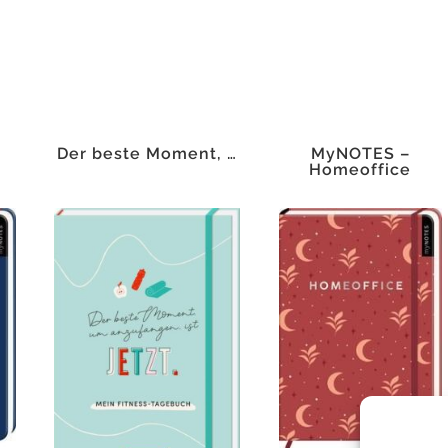
Menge
Der beste Moment, …
MyNOTES –
e
Homeoffice