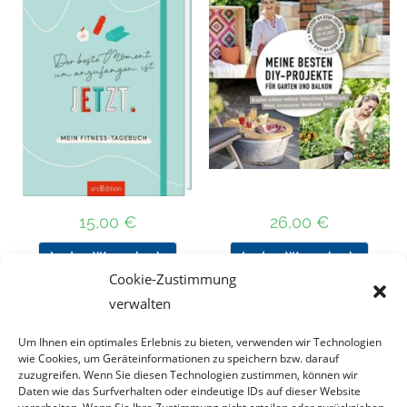
15,00
€
26,00
€
In den Warenkorb
In den Warenkorb
Cookie-Zustimmung
verwalten
Um Ihnen ein optimales Erlebnis zu bieten, verwenden wir Technologien
Nach Preis filtern
wie Cookies, um Geräteinformationen zu speichern bzw. darauf
zuzugreifen. Wenn Sie diesen Technologien zustimmen, können wir
Daten wie das Surfverhalten oder eindeutige IDs auf dieser Website
Kategorie