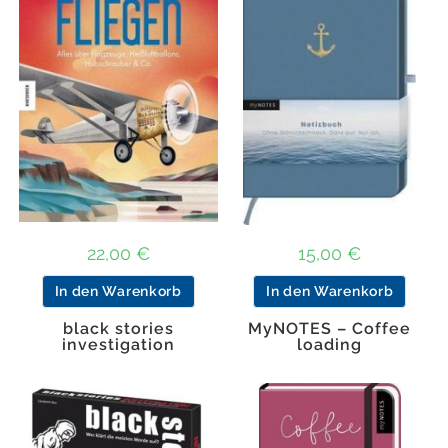
22,00
€
15,00
€
In den Warenkorb
In den Warenkorb
black stories
MyNOTES – Coffee
investigation
loading