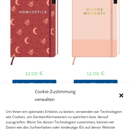
12,00
€
12,00
€
In den Warenkorb
In den Warenkorb
Cookie-Zustimmung
verwalten
Um Ihnen ein optimales Erlebnis zu bieten, verwenden wir Technologien
Nach Preis filtern
wie Cookies, um Geräteinformationen zu speichern bzw. darauf
zuzugreifen. Wenn Sie diesen Technologien zustimmen, können wir
Daten wie das Surfverhalten oder eindeutige IDs auf dieser Website
Kategorie