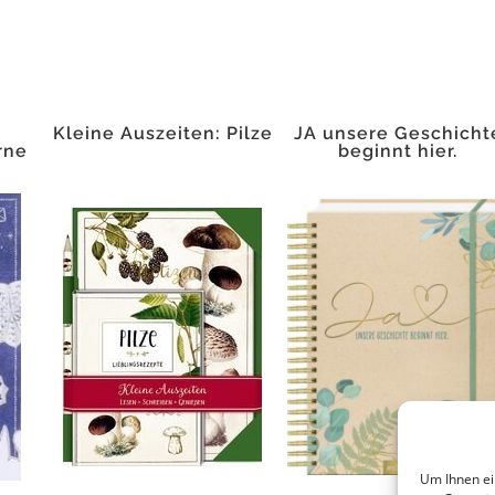
Kleine Auszeiten: Pilze
JA unsere Geschicht
rne
beginnt hier.
Um Ihnen ei