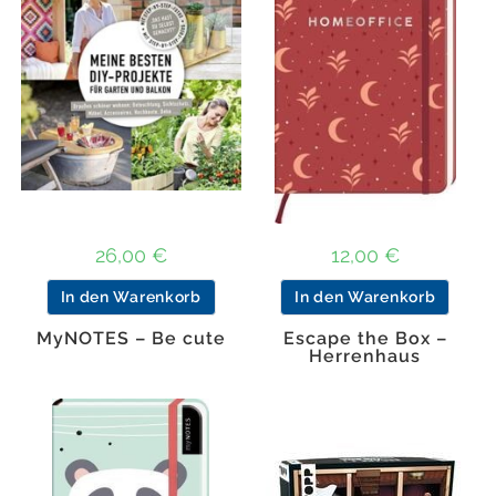
26,00
€
12,00
€
In den Warenkorb
In den Warenkorb
MyNOTES – Be cute
Escape the Box –
Herrenhaus