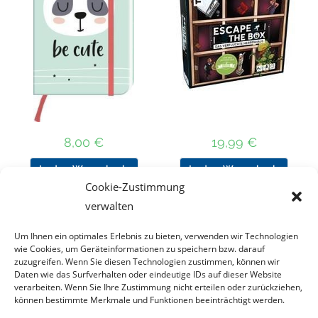
8,00
€
19,99
€
In den Warenkorb
In den Warenkorb
Cookie-Zustimmung
verwalten
Um Ihnen ein optimales Erlebnis zu bieten, verwenden wir Technologien
Nach Preis filtern
wie Cookies, um Geräteinformationen zu speichern bzw. darauf
zuzugreifen. Wenn Sie diesen Technologien zustimmen, können wir
Daten wie das Surfverhalten oder eindeutige IDs auf dieser Website
Kategorie
verarbeiten. Wenn Sie Ihre Zustimmung nicht erteilen oder zurückziehen,
auswählen
können bestimmte Merkmale und Funktionen beeinträchtigt werden.