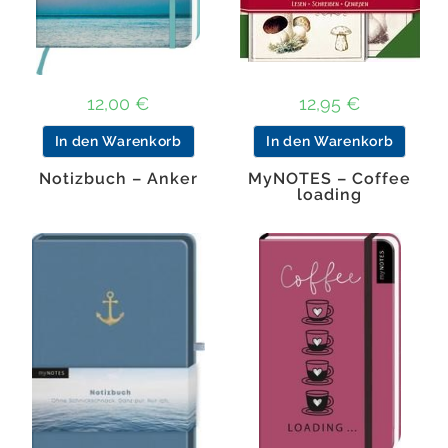
12,00
€
12,95
€
In den Warenkorb
In den Warenkorb
Notizbuch – Anker
MyNOTES – Coffee
loading