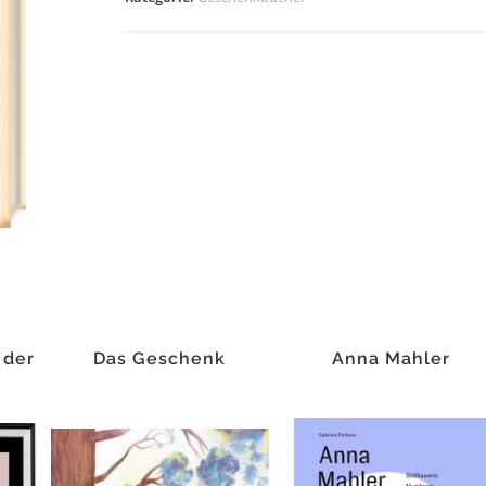
Verschenken
Menge
 der
Das Geschenk
Anna Mahler