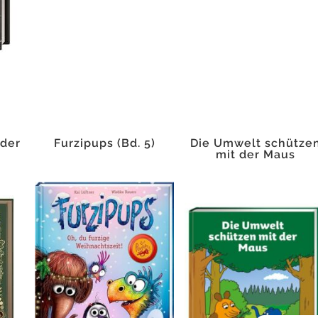
 der
Furzipups (Bd. 5)
Die Umwelt schütze
mit der Maus