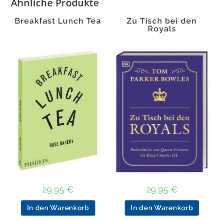
Ähnliche Produkte
Breakfast Lunch Tea
Zu Tisch bei den
Royals
29,95
€
29,95
€
In den Warenkorb
In den Warenkorb