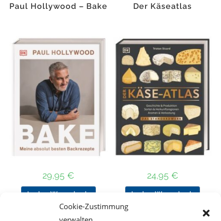
Paul Hollywood – Bake
Der Käseatlas
29,95
€
24,95
€
In den Warenkorb
In den Warenkorb
Cookie-Zustimmung
verwalten