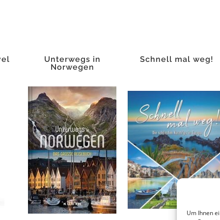
vel
Unterwegs in
Schnell mal weg!
Norwegen
Um Ihnen ei