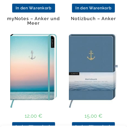
In den Warenkorb
In den Warenkorb
myNotes – Anker und
Notizbuch – Anker
Meer
12,00
€
15,00
€
In den Warenkorb
In den Warenkorb