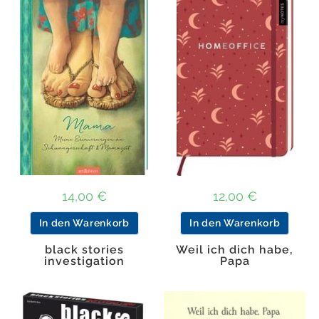
14,00
€
12,00
€
In den Warenkorb
In den Warenkorb
black stories
Weil ich dich habe,
investigation
Papa