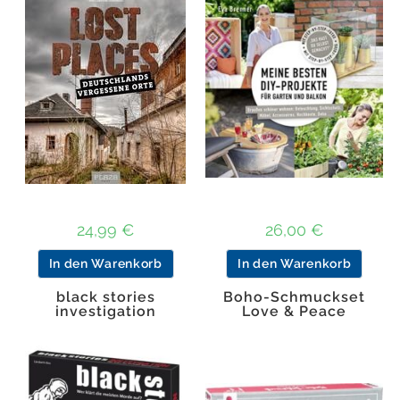
24,99
€
26,00
€
In den Warenkorb
In den Warenkorb
black stories
Boho-Schmuckset
investigation
Love & Peace