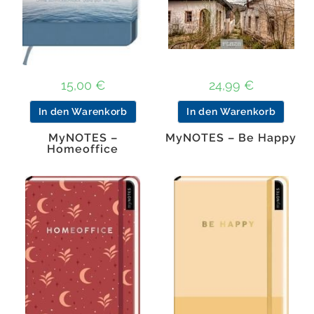
15,00
€
24,99
€
In den Warenkorb
In den Warenkorb
MyNOTES –
MyNOTES – Be Happy
Homeoffice