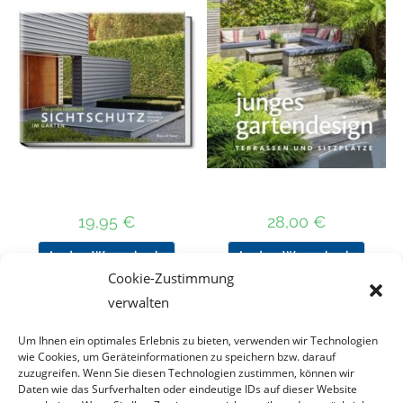
19,95
€
28,00
€
In den Warenkorb
In den Warenkorb
Cookie-Zustimmung
verwalten
Um Ihnen ein optimales Erlebnis zu bieten, verwenden wir Technologien
Nach Preis filtern
wie Cookies, um Geräteinformationen zu speichern bzw. darauf
zuzugreifen. Wenn Sie diesen Technologien zustimmen, können wir
Daten wie das Surfverhalten oder eindeutige IDs auf dieser Website
Kategorie