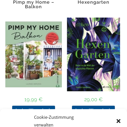
Pimp my Home –
Hexengarten
Balkon
19,99
€
29,00
€
In den Warenkorb
In den Warenkorb
Cookie-Zustimmung
verwalten