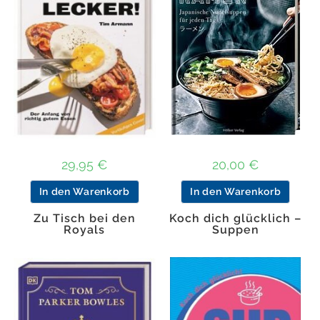
29,95
€
20,00
€
In den Warenkorb
In den Warenkorb
Zu Tisch bei den
Koch dich glücklich –
Royals
Suppen