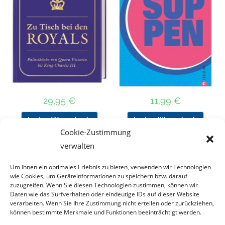
29,95
€
11,99
€
In den Warenkorb
In den Warenkorb
Cookie-Zustimmung
verwalten
Um Ihnen ein optimales Erlebnis zu bieten, verwenden wir Technologien
Nach Preis filtern
wie Cookies, um Geräteinformationen zu speichern bzw. darauf
zuzugreifen. Wenn Sie diesen Technologien zustimmen, können wir
Daten wie das Surfverhalten oder eindeutige IDs auf dieser Website
Kategorie
verarbeiten. Wenn Sie Ihre Zustimmung nicht erteilen oder zurückziehen,
auswählen
können bestimmte Merkmale und Funktionen beeinträchtigt werden.