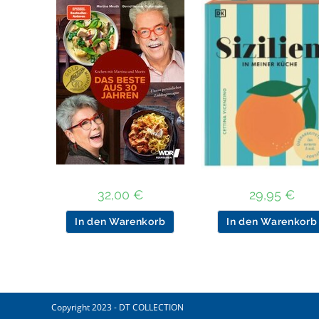
32,00
€
29,95
€
In den Warenkorb
In den Warenkorb
Copyright 2023 - DT COLLECTION