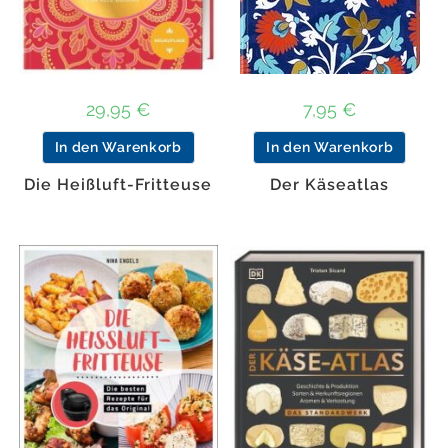
29,95
€
7,95
€
In den Warenkorb
In den Warenkorb
Die Heißluft-Fritteuse
Der Käseatlas