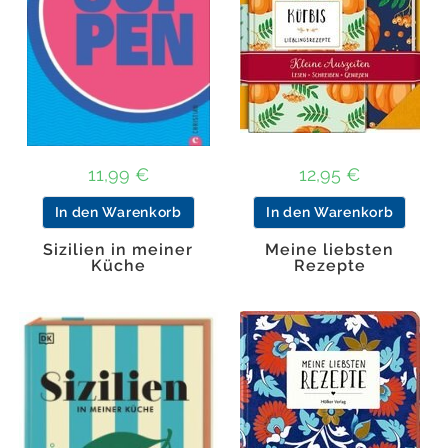
11,99
€
12,95
€
In den Warenkorb
In den Warenkorb
Sizilien in meiner
Meine liebsten
Küche
Rezepte