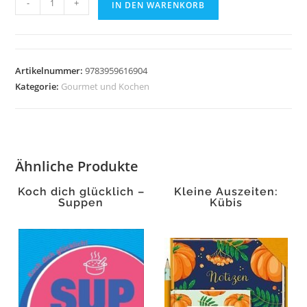
-
+
IN DEN WARENKORB
e
Cicchetti
Menge
Artikelnummer:
9783959616904
Kategorie:
Gourmet und Kochen
Ähnliche Produkte
Koch dich glücklich –
Kleine Auszeiten:
Suppen
Kübis