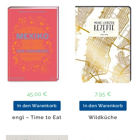
45,00
€
7,95
€
In den Warenkorb
In den Warenkorb
engl – Time to Eat
Wildküche