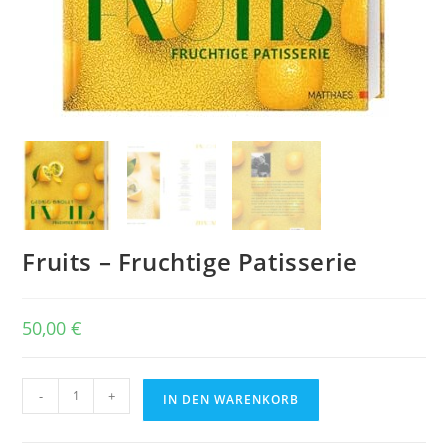
Fruits – Fruchtige Patisserie
50,00
€
Fruits
-
+
IN DEN WARENKORB
-
Fruchtige