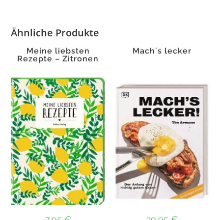
Ähnliche Produkte
Meine liebsten
Mach´s lecker
Rezepte – Zitronen
7,95
€
29,95
€