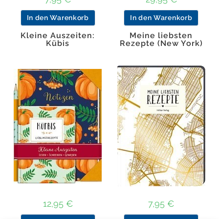
In den Warenkorb
In den Warenkorb
Kleine Auszeiten:
Meine liebsten
Kübis
Rezepte (New York)
12,95
€
7,95
€