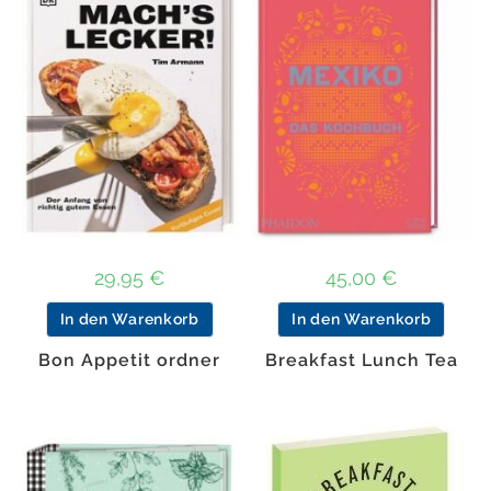
29,95
€
45,00
€
In den Warenkorb
In den Warenkorb
Bon Appetit ordner
Breakfast Lunch Tea