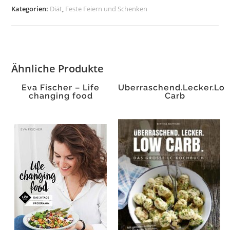
Kategorien:
Diät
,
Feste Feiern und Schenken
Ähnliche Produkte
Eva Fischer – Life
Überraschend.Lecker.Lo
changing food
Carb