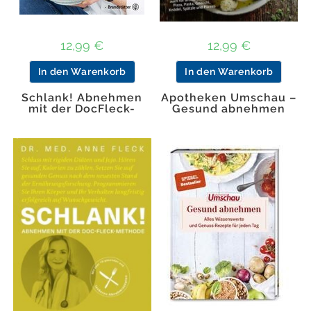
12,99
€
12,99
€
In den Warenkorb
In den Warenkorb
Schlank! Abnehmen
Apotheken Umschau –
mit der DocFleck-
Gesund abnehmen
Metho