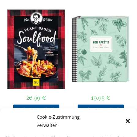
26,99
€
19,95
€
In den Warenkorb
In den Warenkorb
Cookie-Zustimmung
verwalten