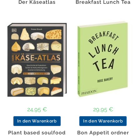
Der Käseatlas
Breakfast Lunch Tea
24,95
€
29,95
€
In den Warenkorb
In den Warenkorb
Plant based soulfood
Bon Appetit ordner