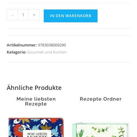
donna
-
+
IN DEN WARENKORB
hay
-
life
in
Artikelnummer:
9783038009290
balance
Kategorie:
Gourmet und Kochen
Menge
Ähnliche Produkte
Meine liebsten
Rezepte Ordner
Rezepte