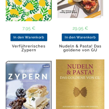
7,95
€
29,95
€
In den Warenkorb
In den Warenkorb
Verführerisches
Nudeln & Pasta! Das
Zypern
goldene von GU