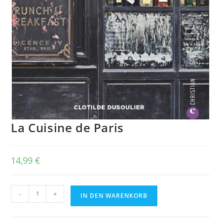
La Cuisine de Paris
14,99
€
La
-
+
IN DEN WARENKORB
Cuisine
de