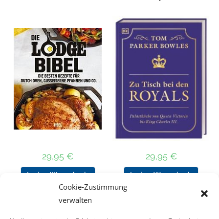
29,95
€
29,95
€
In den Warenkorb
In den Warenkorb
Cookie-Zustimmung
verwalten