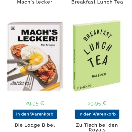
Mach´s lecker
Breakfast Lunch Tea
29,95
€
29,95
€
In den Warenkorb
In den Warenkorb
Die Lodge Bibel
Zu Tisch bei den
Royals