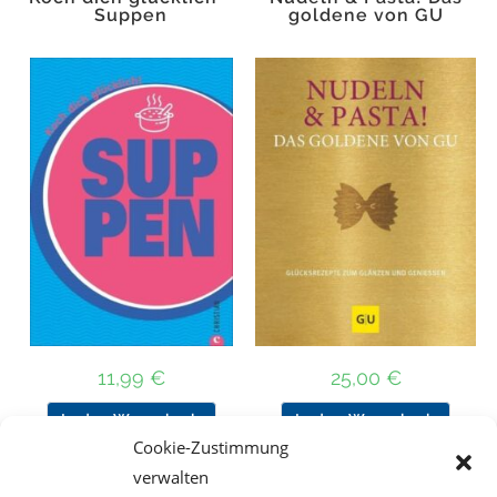
Suppen
goldene von GU
11,99
€
25,00
€
In den Warenkorb
In den Warenkorb
Cookie-Zustimmung
verwalten