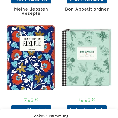
Meine liebsten
Bon Appetit ordner
Rezepte
7,95
€
19,95
€
In den Warenkorb
In den Warenkorb
Cookie-Zustimmung