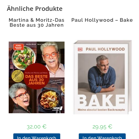
Ähnliche Produkte
Martina & Moritz-Das
Paul Hollywood – Bake
Beste aus 30 Jahren
32,00
€
29,95
€
In den Warenkorb
In den Warenkorb